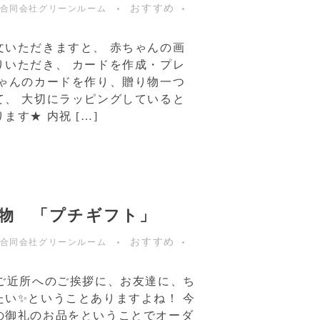
おすすめ
合同会社グリーンルーム
文いただきますと、 赤ちゃんの画
りいただき、 カードを作成・プレ
ちゃんのカードを作り、贈り物一つ
て、 大切にラッピングしていると
す★ 内祝 […]
物 「プチギフト」
おすすめ
合同会社グリーンルーム
方に、ご近所へのご挨拶に、お友達に、ち
たい✨ということありますよね！ 今
の御礼のお品をということでオーダ