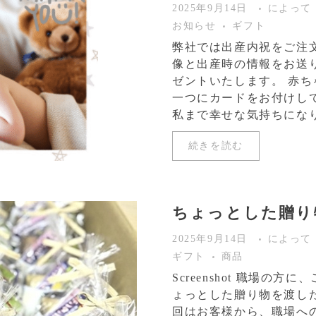
2025年9月14日
によって
お知らせ
ギフト
弊社では出産内祝をご注
像と出産時の情報をお送
ゼントいたします。 赤
一つにカードをお付けし
私まで幸せな気持ちになりま
続きを読む
ちょっとした贈り
2025年9月14日
によって
ギフト
商品
Screenshot 職場の
ょっとした贈り物を渡し
回はお客様から、職場へ